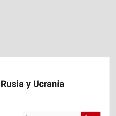
 Rusia y Ucrania
Buscar: