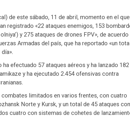
cal) de este sábado, 11 de abril, momento en el qu
 han registrado «22 ataques enemigos, 153 bombard
Molniya’) y 275 ataques de drones FPV», de acuerdo
uerzas Armadas del país, que ha reportado «un tota
día».
o ha efectuado 57 ataques aéreos y ha lanzado 182
kamikaze y ha ejecutado 2.454 ofensivas contra
ranianas.
combates limitados en varios frentes, con cuatro
zhansk Norte y Kursk, y un total de 45 ataques con
uidos cuatro con sistemas de cohetes de lanzamient