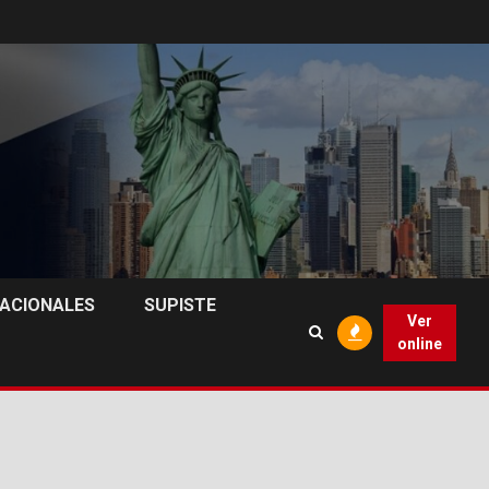
NACIONALES
SUPISTE
Ver
online