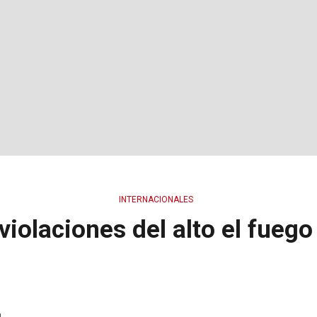
INTERNACIONALES
iolaciones del alto el fuego
a