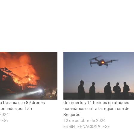
 a Ucrania con 89 drones
Un muerto y 11 heridos en ataques
ricados por Irán
ucranianos contra la región rusa de
 2024
Bélgorod
LES»
12 de octubre de 2024
En «INTERNACIONALES»