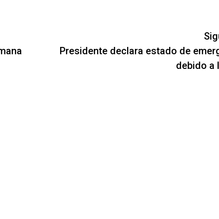
Sig
umana
Presidente declara estado de emer
debido a 