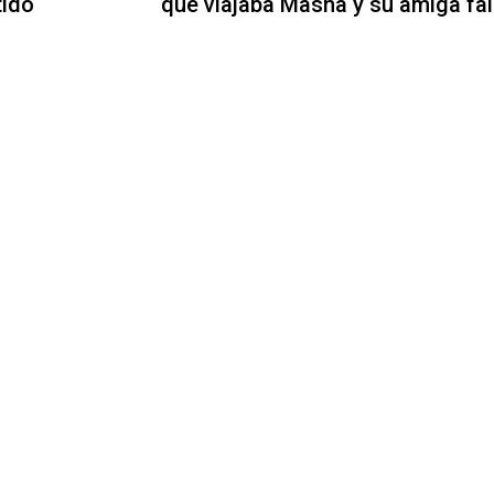
tido
que viajaba Masha y su amiga fal