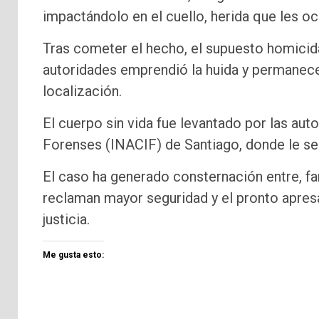
impactándolo en el cuello, herida que les o
Tras cometer el hecho, el supuesto homicida
autoridades emprendió la huida y permanece 
localización.
El cuerpo sin vida fue levantado por las aut
Forenses (INACIF) de Santiago, donde le se 
El caso ha generado consternación entre, f
reclaman mayor seguridad y el pronto apres
justicia.
Me gusta esto: