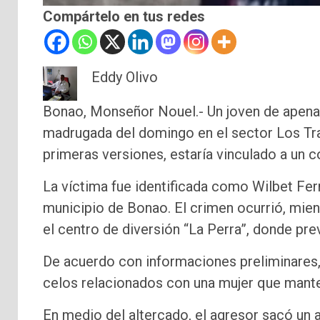
Compártelo en tus redes
Eddy Olivo
Bonao, Monseñor Nouel.- Un joven de apenas 
madrugada del domingo en el sector Los Tra
primeras versiones, estaría vinculado a un co
La víctima fue identificada como Wilbet Fern
municipio de Bonao. El crimen ocurrió, mien
el centro de diversión “La Perra”, donde pr
De acuerdo con informaciones preliminares,
celos relacionados con una mujer que manten
En medio del altercado, el agresor sacó un 