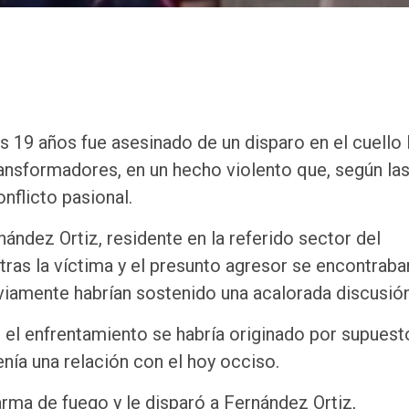
19 años fue asesinado de un disparo en el cuello 
nsformadores, en un hecho violento que, según la
nflicto pasional.
ández Ortiz, residente en la referido sector del
tras la víctima y el presunto agresor se encontraba
eviamente habrían sostenido una acalorada discusión
 el enfrentamiento se habría originado por supuest
ía una relación con el hoy occiso.
arma de fuego y le disparó a Fernández Ortiz,