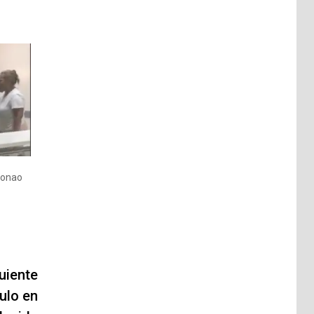
Bonao
uiente
ulo en