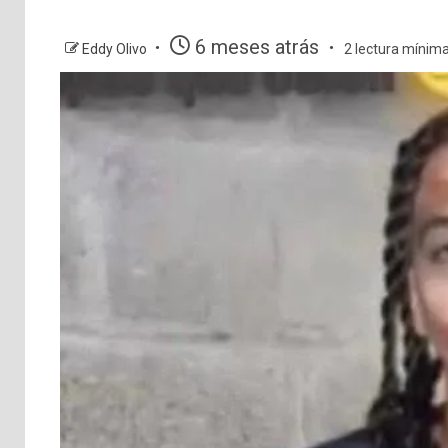
6 meses atrás
Eddy Olivo
2 lectura mínim