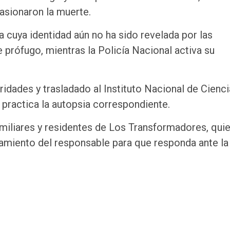
casionaron la muerte.
 cuya identidad aún no ha sido revelada por las
prófugo, mientras la Policía Nacional activa su
oridades y trasladado al Instituto Nacional de Cienc
practica la autopsia correspondiente.
amiliares y residentes de Los Transformadores, qui
amiento del responsable para que responda ante la