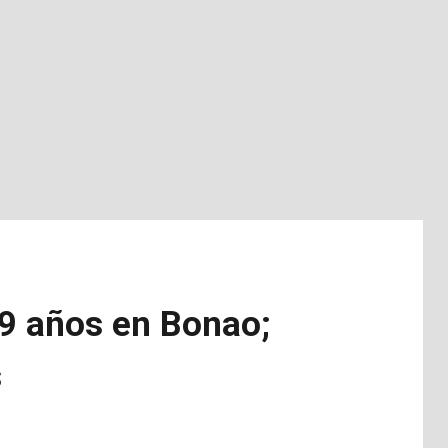
19 años en Bonao;
s