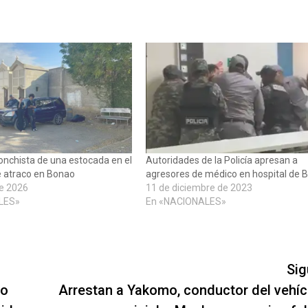
nchista de una estocada en el
Autoridades de la Policía apresan a
e atraco en Bonao
agresores de médico en hospital de 
de 2026
11 de diciembre de 2023
LES»
En «NACIONALES»
Sig
lo
Arrestan a Yakomo, conductor del vehíc