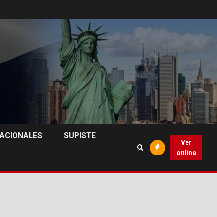
NACIONALES
SUPISTE
Ver
online