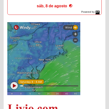
sáb, 8 de agosto
Powered by
DaysPedia.com