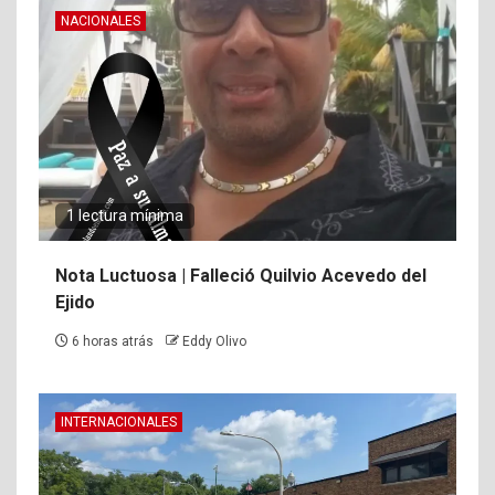
NACIONALES
1 lectura mínima
Nota Luctuosa | Falleció Quilvio Acevedo del
Ejido
6 horas atrás
Eddy Olivo
INTERNACIONALES