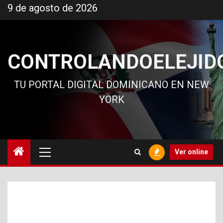
Ir
9 de agosto de 2026
al
contenido
CONTROLANDOELEJID
TU PORTAL DIGITAL DOMINICANO EN NEW
YORK
Menú
Ver online
principal