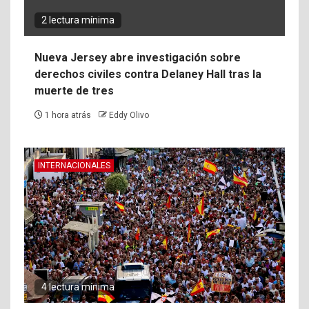
2 lectura mínima
Nueva Jersey abre investigación sobre
derechos civiles contra Delaney Hall tras la
muerte de tres
1 hora atrás
Eddy Olivo
INTERNACIONALES
4 lectura mínima