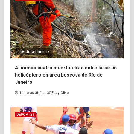
1 lectura mínima
Al menos cuatro muertos tras estrellarse un
helicóptero en área boscosa de Río de
Janeiro
14 horas atrás
Eddy Olivo
DEPORTES