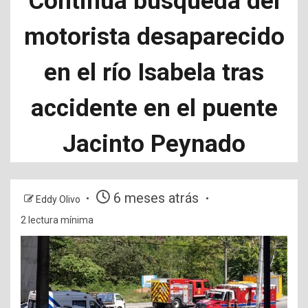
Continúa búsqueda del
motorista desaparecido
en el río Isabela tras
accidente en el puente
Jacinto Peynado
6 meses atrás
Eddy Olivo
2 lectura mínima