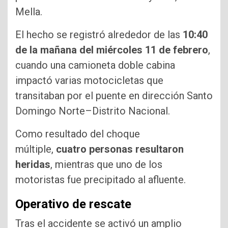
Mella.
El hecho se registró alrededor de las
10:40
de la mañana del miércoles 11 de febrero
,
cuando una camioneta doble cabina
impactó varias motocicletas que
transitaban por el puente en dirección Santo
Domingo Norte–Distrito Nacional.
Como resultado del choque
múltiple,
cuatro personas resultaron
heridas
, mientras que uno de los
motoristas fue precipitado al afluente.
Operativo de rescate
Tras el accidente se activó un amplio