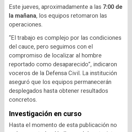
Este jueves, aproximadamente a las
7:00 de
la mañana
, los equipos retomaron las
operaciones.
“El trabajo es complejo por las condiciones
del cauce, pero seguimos con el
compromiso de localizar al hombre
reportado como desaparecido”, indicaron
voceros de la Defensa Civil. La institución
aseguró que los equipos permanecerán
desplegados hasta obtener resultados
concretos.
Investigación en curso
Hasta el momento de esta publicación no