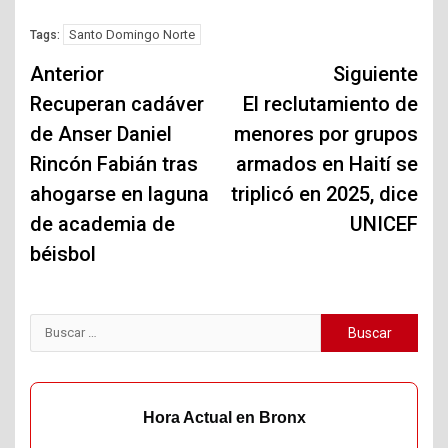
Santo Domingo Norte
Tags:
Navegación
Anterior
Siguiente
de
Recuperan cadáver
El reclutamiento de
de Anser Daniel
menores por grupos
entradas
Rincón Fabián tras
armados en Haití se
ahogarse en laguna
triplicó en 2025, dice
de academia de
UNICEF
béisbol
Buscar:
Hora Actual en Bronx