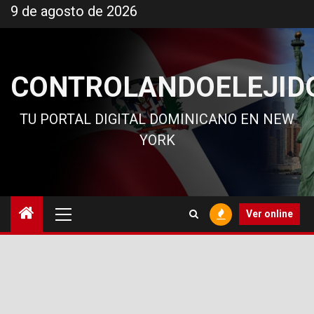
Ir
9 de agosto de 2026
al
contenido
CONTROLANDOELEJID
TU PORTAL DIGITAL DOMINICANO EN NEW
YORK
Menú
Ver online
principal