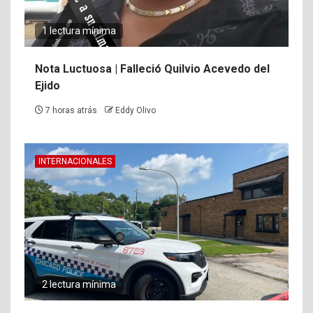
1 lectura mínima
Nota Luctuosa | Falleció Quilvio Acevedo del
Ejido
7 horas atrás
Eddy Olivo
INTERNACIONALES
2 lectura mínima