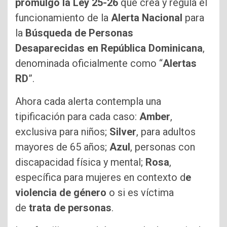
promulgó la Ley 25-26
que crea y regula el
funcionamiento de la
Alerta Nacional
para
la
Búsqueda de Personas
Desaparecidas en República Dominicana
,
denominada oficialmente como “
Alertas
RD
”.
Ahora cada alerta contempla una
tipificación para cada caso:
Amber
,
exclusiva para niños;
Silver
, para adultos
mayores de 65 años;
Azul
, personas con
discapacidad física y mental;
Rosa
,
específica para mujeres en contexto d
e
violencia de género
o si es víctima
de
trata de personas
.