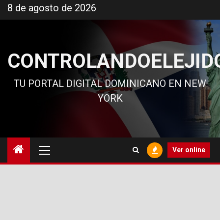
Ir
8 de agosto de 2026
al
contenido
CONTROLANDOELEJID
TU PORTAL DIGITAL DOMINICANO EN NEW
YORK
Menú
Ver online
principal