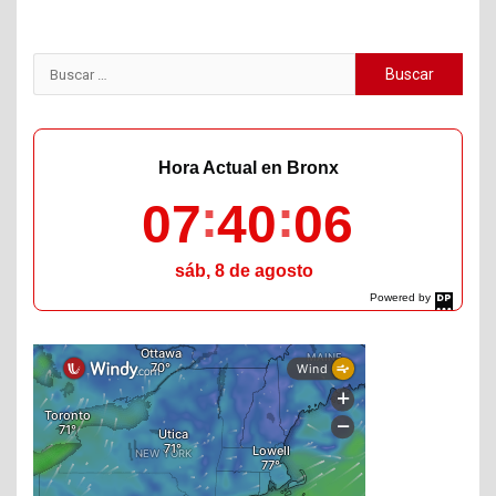
Buscar:
Hora Actual en Bronx
07
40
07
sáb, 8 de agosto
Powered by
DaysPedia.com