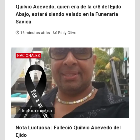
Quilvio Acevedo, quien era de la c/8 del Ejido
Abajo, estará siendo velado en la Funeraria
Savica
16 minutos atrás
Eddy Olivo
NACIONALES
1 lectura mínima
Nota Luctuosa | Falleció Quilvio Acevedo del
Ejido