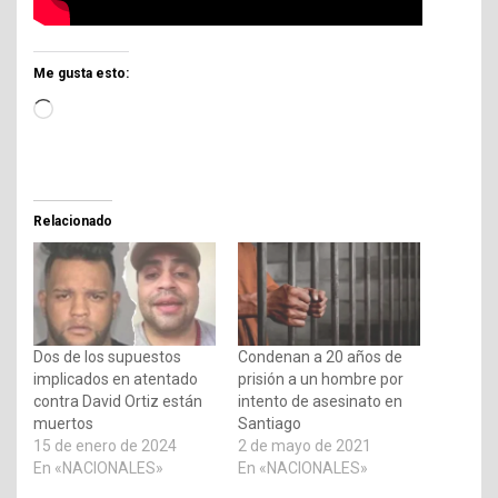
Me gusta esto:
Cargando...
Relacionado
Dos de los supuestos
Condenan a 20 años de
implicados en atentado
prisión a un hombre por
contra David Ortiz están
intento de asesinato en
muertos
Santiago
15 de enero de 2024
2 de mayo de 2021
En «NACIONALES»
En «NACIONALES»