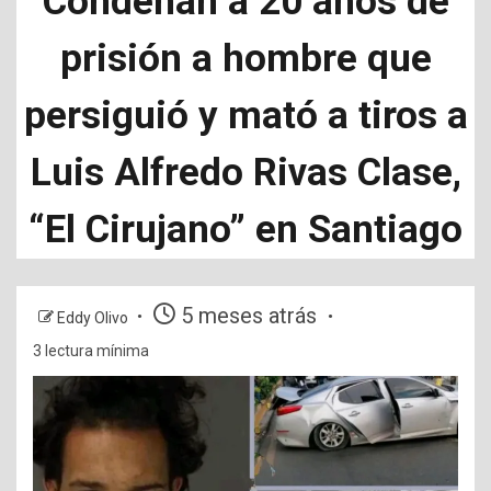
Condenan a 20 años de
prisión a hombre que
persiguió y mató a tiros a
Luis Alfredo Rivas Clase,
“El Cirujano” en Santiago
5 meses atrás
Eddy Olivo
3 lectura mínima