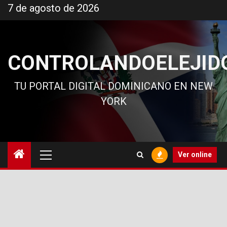
Ir
7 de agosto de 2026
al
contenido
CONTROLANDOELEJID
TU PORTAL DIGITAL DOMINICANO EN NEW
YORK
Menú
Ver online
principal