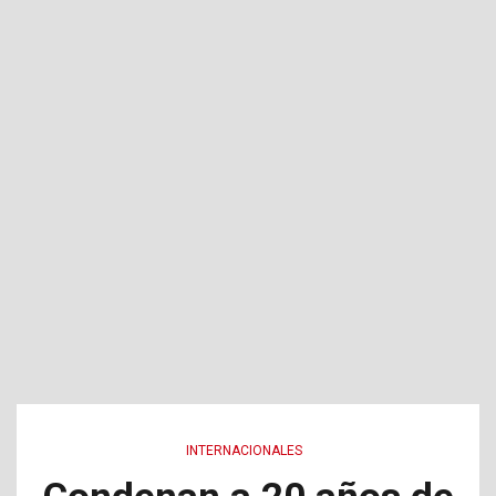
INTERNACIONALES