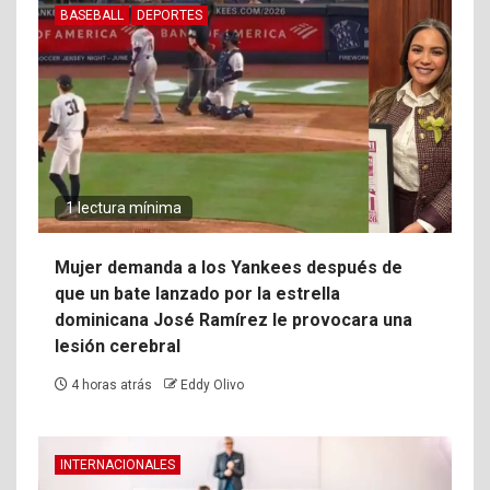
BASEBALL
DEPORTES
1 lectura mínima
Mujer demanda a los Yankees después de
que un bate lanzado por la estrella
dominicana José Ramírez le provocara una
lesión cerebral
4 horas atrás
Eddy Olivo
INTERNACIONALES