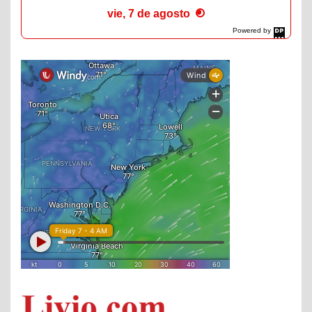
vie, 7 de agosto
Powered by
DaysPedia.com