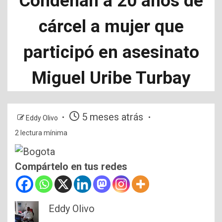
Condenan a 20 años de
cárcel a mujer que
participó en asesinato
Miguel Uribe Turbay
5 meses atrás
Eddy Olivo
2 lectura mínima
Compártelo en tus redes
Eddy Olivo