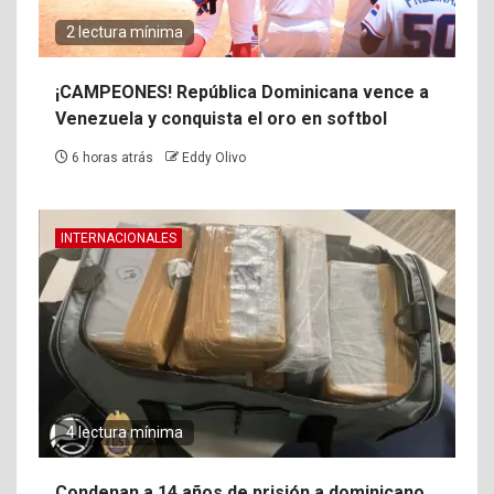
2 lectura mínima
¡CAMPEONES! República Dominicana vence a
Venezuela y conquista el oro en softbol
6 horas atrás
Eddy Olivo
INTERNACIONALES
4 lectura mínima
Condenan a 14 años de prisión a dominicano