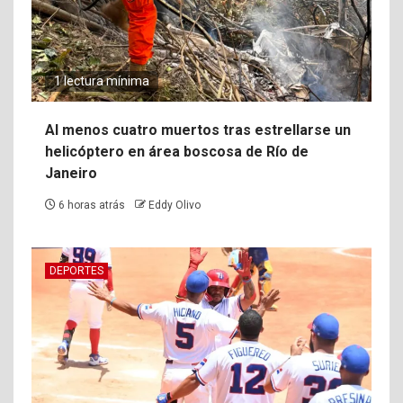
1 lectura mínima
Al menos cuatro muertos tras estrellarse un
helicóptero en área boscosa de Río de
Janeiro
6 horas atrás
Eddy Olivo
DEPORTES