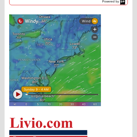
Powered by
DaysPedia.com