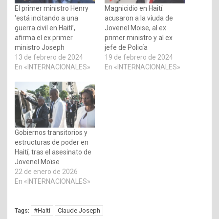
El primer ministro Henry
Magnicidio en Haití:
‘está incitando a una
acusaron a la viuda de
guerra civil en Haití’,
Jovenel Moise, al ex
afirma el ex primer
primer ministro y al ex
ministro Joseph
jefe de Policía
13 de febrero de 2024
19 de febrero de 2024
En «INTERNACIONALES»
En «INTERNACIONALES»
Gobiernos transitorios y
estructuras de poder en
Haití, tras el asesinato de
Jovenel Moïse
22 de enero de 2026
En «INTERNACIONALES»
#Haiti
Claude Joseph
Tags: