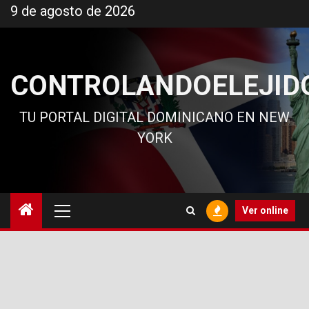
Ir
9 de agosto de 2026
al
contenido
CONTROLANDOELEJID
TU PORTAL DIGITAL DOMINICANO EN NEW
YORK
Menú
Ver online
principal