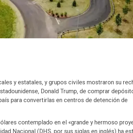
ales y estatales, y grupos civiles mostraron su re
 estadounidense, Donald Trump, de comprar depósit
aís para convertirlas en centros de detención de
dólares contemplado en el «grande y hermoso proy
dad Nacional (DHS, por sus siglas en inglés) ha es