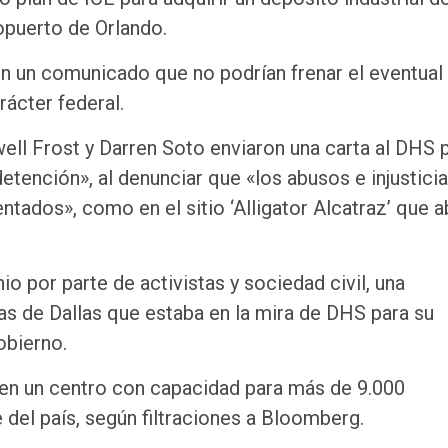
opuerto de Orlando.
en un comunicado que no podrían frenar el eventual
rácter federal.
ll Frost y Darren Soto enviaron una carta al DHS 
tención», al denunciar que «los abusos e injustici
tados», como en el sitio ‘Alligator Alcatraz’ que a
o por parte de activistas y sociedad civil, una
ras de Dallas que estaba en la mira de DHS para su
obierno.
 en un centro con capacidad para más de 9.000
 del país, según filtraciones a Bloomberg.