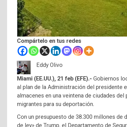
Compártelo en tus redes
Eddy Olivo
Miami (EE.UU.), 21 feb (EFE).-
Gobiernos loc
al plan de la Administración del presidente
almacenes en una veintena de ciudades del p
migrantes para su deportación.
Con un presupuesto de 38.300 millones de 
de ley» de Trump, el Departamento de Seguri