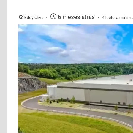
6 meses atrás
Eddy Olivo
4 lectura mínim