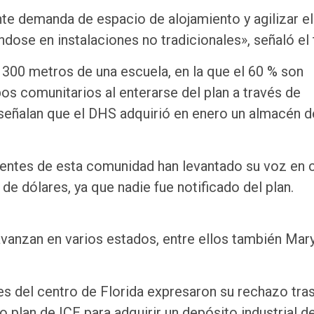
te demanda de espacio de alojamiento y agilizar el
dose en instalaciones no tradicionales», señaló el 
e 300 metros de una escuela, en la que el 60 % son
os comunitarios al enterarse del plan a través de
ñalan que el DHS adquirió en enero un almacén d
identes de esta comunidad han levantado su voz en 
de dólares, ya que nadie fue notificado del plan.
vanzan en varios estados, entre ellos también Mary
es del centro de Florida expresaron su rechazo tra
o plan de ICE para adquirir un depósito industrial 