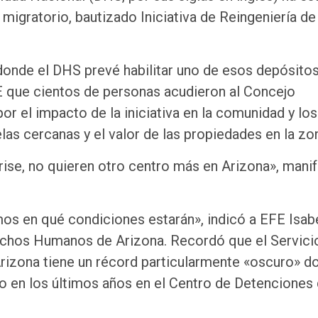
gratorio, bautizado Iniciativa de Reingeniería de 
 donde el DHS prevé habilitar uno de esos depósitos
FE que cientos de personas acudieron al Concejo
r el impacto de la iniciativa en la comunidad y los
elas cercanas y el valor de las propiedades en la zo
ise, no quieren otro centro más en Arizona», mani
s en qué condiciones estarán», indicó a EFE Isab
erechos Humanos de Arizona. Recordó que el Servici
Arizona tiene un récord particularmente «oscuro» d
 en los últimos años en el Centro de Detenciones