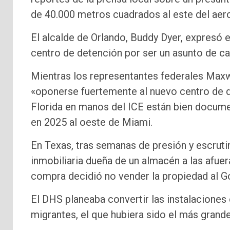
de 40.000 metros cuadrados al este del aer
El alcalde de Orlando, Buddy Dyer, expresó 
centro de detención por ser un asunto de ca
Mientras los representantes federales Maxwe
«oponerse fuertemente al nuevo centro de de
Florida en manos del ICE están bien documen
en 2025 al oeste de Miami.
En Texas, tras semanas de presión y escrutini
inmobiliaria dueña de un almacén a las afue
compra decidió no vender la propiedad al G
El DHS planeaba convertir las instalaciones
migrantes, el que hubiera sido el más grande