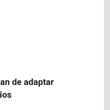
lan de adaptar
ios