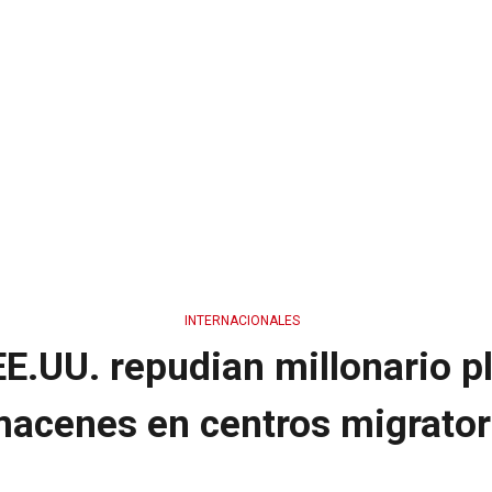
INTERNACIONALES
E.UU. repudian millonario p
macenes en centros migrator