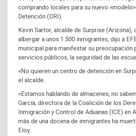
comprando locales para su nuevo «modelo» mi
Detención (DRI).
Kevin Sartor, alcalde de Surprise (Arizona),
albergar a unos 1.500 inmigrantes, dijo a E
municipal para manifestar su preocupación po
servicios públicos, la seguridad de las escu
«No quieren un centro de detención en Surpr
el alcalde.
«Estamos hablando de almacenes, no sabemo
García, directora de la Coalición de los D
Inmigración y Control de Aduanas (ICE) en 
más de una docena de inmigrantes ha muerto
Eloy.