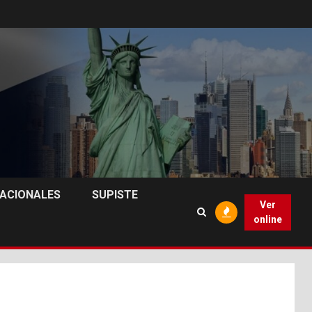
NACIONALES
SUPISTE
Ver
online