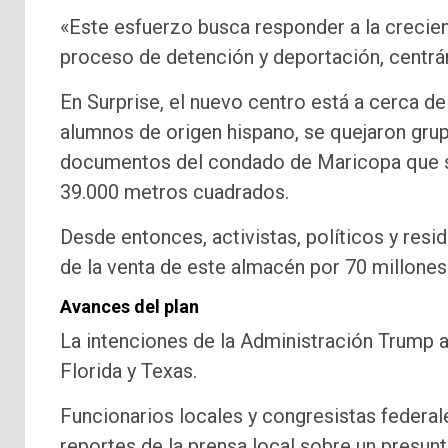
«Este esfuerzo busca responder a la crecien
proceso de detención y deportación, centrán
En Surprise, el nuevo centro está a cerca d
alumnos de origen hispano, se quejaron grup
documentos del condado de Maricopa que se
39.000 metros cuadrados.
Desde entonces, activistas, políticos y res
de la venta de este almacén por 70 millones 
Avances del plan
La intenciones de la Administración Trump a
Florida y Texas.
Funcionarios locales y congresistas federal
reportes de la prensa local sobre un presunt