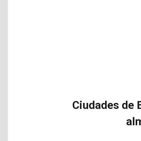
Ciudades de E
al