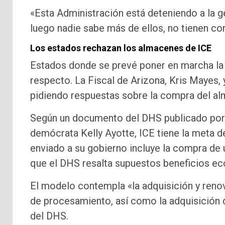
«Esta Administración está deteniendo a la ge
luego nadie sabe más de ellos, no tienen co
Los estados rechazan los almacenes de ICE
Estados donde se prevé poner en marcha la D
respecto. La Fiscal de Arizona, Kris Mayes, y
pidiendo respuestas sobre la compra del al
Según un documento del DHS publicado por 
demócrata Kelly Ayotte, ICE tiene la meta 
enviado a su gobierno incluye la compra de 
que el DHS resalta supuestos beneficios ec
El modelo contempla «la adquisición y reno
de procesamiento, así como la adquisición d
del DHS.