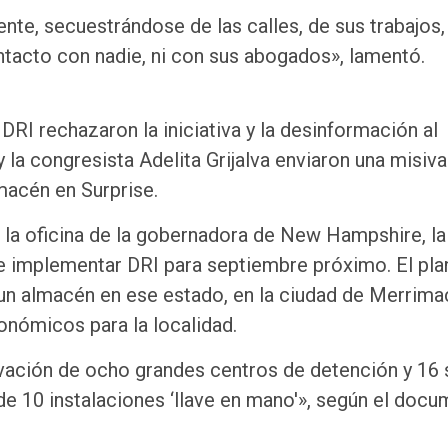
nte, secuestrándose de las calles, de sus trabajos,
ntacto con nadie, ni con sus abogados», lamentó.
RI rechazaron la iniciativa y la desinformación al
 la congresista Adelita Grijalva enviaron una misiva
macén en Surprise.
la oficina de la gobernadora de New Hampshire, la
de implementar DRI para septiembre próximo. El pla
un almacén en ese estado, en la ciudad de Merrimac
onómicos para la localidad.
vación de ocho grandes centros de detención y 16 s
e 10 instalaciones ‘llave en mano'», según el doc