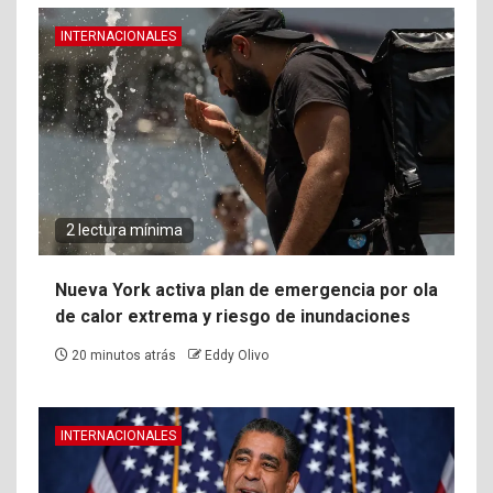
INTERNACIONALES
2 lectura mínima
Nueva York activa plan de emergencia por ola
de calor extrema y riesgo de inundaciones
20 minutos atrás
Eddy Olivo
INTERNACIONALES