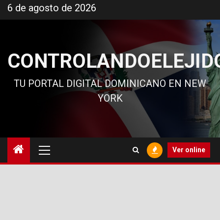
Ir
6 de agosto de 2026
al
contenido
CONTROLANDOELEJID
TU PORTAL DIGITAL DOMINICANO EN NEW
YORK
Menú
Ver online
principal