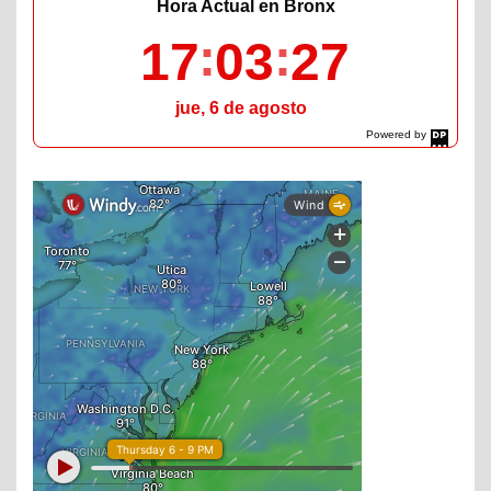
Hora Actual en Bronx
17
03
28
jue, 6 de agosto
Powered by
DaysPedia.com