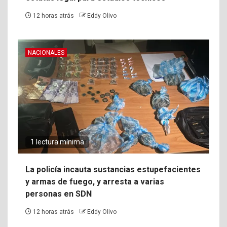
12 horas atrás
Eddy Olivo
NACIONALES
1 lectura mínima
La policía incauta sustancias estupefacientes
y armas de fuego, y arresta a varias
personas en SDN
12 horas atrás
Eddy Olivo