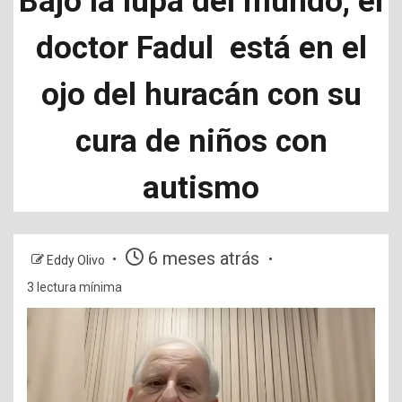
Bajo la lupa del mundo, el
doctor Fadul está en el
ojo del huracán con su
cura de niños con
autismo
6 meses atrás
Eddy Olivo
3 lectura mínima