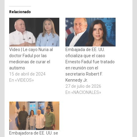
Relacionado
Video | Le cayo Nuria al
Embajada de EE. UU.
doctor Fadul por las
oficializa que el caso
medicinas de curar el
Ernesto Fadul fue tratado
autismo
en reunión con el
15 de abril de 2024
secretario Robert F.
En «VIDEOS»
Kennedy Jr.
27 de julio de 2026
En «NACIONALES»
Embajadora de EE. UU. se