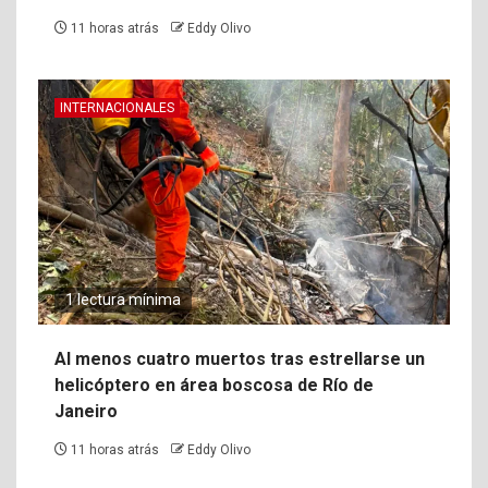
11 horas atrás
Eddy Olivo
INTERNACIONALES
1 lectura mínima
Al menos cuatro muertos tras estrellarse un
helicóptero en área boscosa de Río de
Janeiro
11 horas atrás
Eddy Olivo