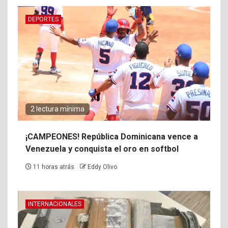
DEPORTES
2 lectura mínima
¡CAMPEONES! República Dominicana vence a
Venezuela y conquista el oro en softbol
11 horas atrás
Eddy Olivo
INTERNACIONALES