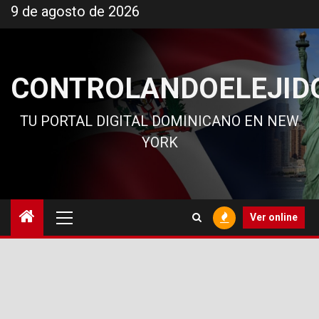
Ir
9 de agosto de 2026
al
contenido
CONTROLANDOELEJID
TU PORTAL DIGITAL DOMINICANO EN NEW
YORK
Menú
Ver online
principal