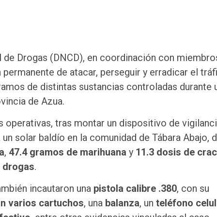
ol de Drogas (DNCD), en coordinación con miembro
permanente de atacar, perseguir y erradicar el tráf
gramos de distintas sustancias controladas durante 
ovincia de Azua.
 operativas, tras montar un dispositivo de vigilanci
 un solar baldío en la comunidad de Tábara Abajo, 
a
,
47.4 gramos de marihuana
y
11.3 dosis de cra
 drogas
.
también incautaron una
pistola calibre .380
, con su
n varios cartuchos
, una
balanza
, un
teléfono celul