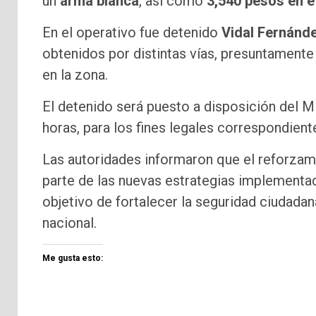
un
arma blanca
, así como
3,540 pesos en e
En el operativo fue detenido
Vidal Fernánd
obtenidos por distintas vías, presuntamente 
en la zona.
El detenido será puesto a disposición del M
horas, para los fines legales correspondient
Las autoridades informaron que el reforzami
parte de las nuevas estrategias implementa
objetivo de fortalecer la seguridad ciudadan
nacional.
Me gusta esto: