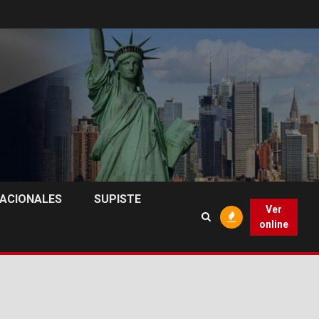
NACIONALES
SUPISTE
Ver
online