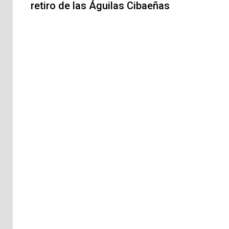
retiro de las Águilas Cibaeñas
entradas