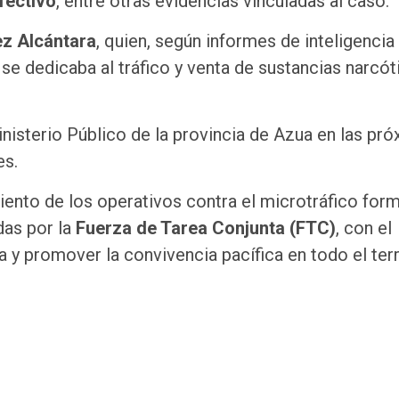
fectivo
, entre otras evidencias vinculadas al caso.
ez Alcántara
, quien, según informes de inteligencia
se dedicaba al tráfico y venta de sustancias narcót
inisterio Público de la provincia de Azua en las pr
es.
ento de los operativos contra el microtráfico for
das por la
Fuerza de Tarea Conjunta (FTC)
, con el
a y promover la convivencia pacífica en todo el terr