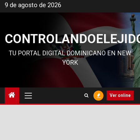
Ir
9 de agosto de 2026
al
contenido
CONTROLANDOELEJID
TU PORTAL DIGITAL DOMINICANO EN NEW
YORK
Menú
Ver online
principal