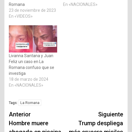
Romana
En «NACIONALES»
23 de noviembre de 2023
En «VIDEOS»
Livanna Santana y Juan
Feliz un caso en La
Romana confuso que se
investiga
18 de marzo de 2024
En «NACIONALES»
La Romana
Tags:
Navegación
Anterior
Siguiente
de
Hombre muere
Trump despliega