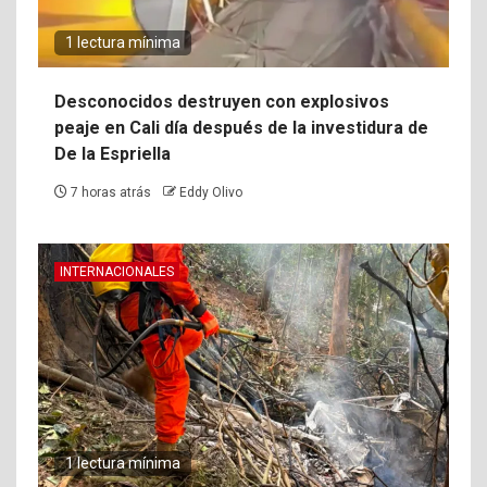
1 lectura mínima
Desconocidos destruyen con explosivos
peaje en Cali día después de la investidura de
De la Espriella
7 horas atrás
Eddy Olivo
INTERNACIONALES
1 lectura mínima