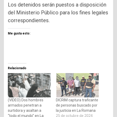
Los detenidos serán puestos a disposición
del Ministerio Público para los fines legales
correspondientes.
Me gusta esto:
Relacionado
(VIDEO) Dos hombres
DICRIM captura traficante
armados penetran a
de personas buscado por
surtidora y asaltan a
la justicia en La Romana
“todo el mundo” en La
25 de octubre de 2024