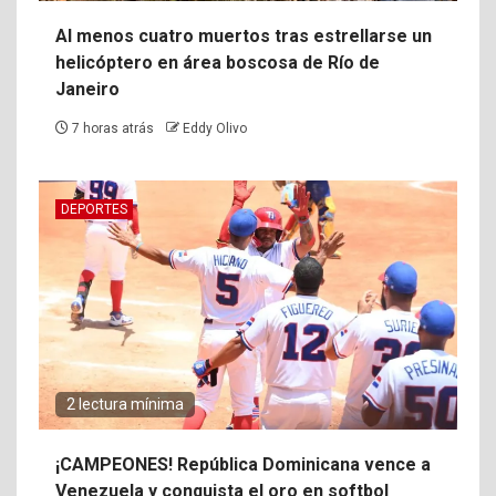
Al menos cuatro muertos tras estrellarse un
helicóptero en área boscosa de Río de
Janeiro
7 horas atrás
Eddy Olivo
DEPORTES
2 lectura mínima
¡CAMPEONES! República Dominicana vence a
Venezuela y conquista el oro en softbol