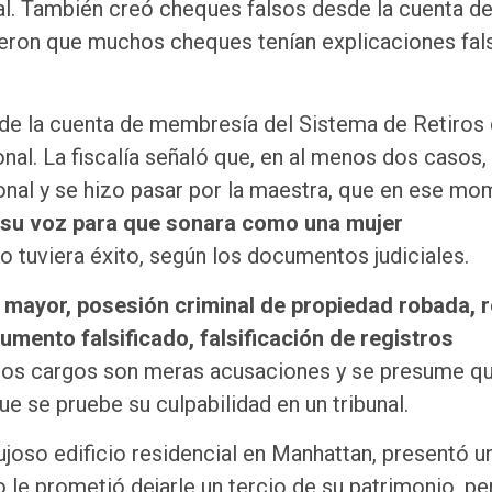
al. También creó cheques falsos desde la cuenta de
ijeron que muchos cheques tenían explicaciones fal
 de la cuenta de membresía del Sistema de Retiros 
nal. La fiscalía señaló que, en al menos dos casos,
nal y se hizo pasar por la maestra, que en ese m
 su voz para que sonara como una mujer
 tuviera éxito, según los documentos judiciales.
 mayor, posesión criminal de propiedad robada, 
umento falsificado, falsificación de registros
 los cargos son meras acusaciones y se presume qu
 se pruebe su culpabilidad en un tribunal.
ujoso edificio residencial en Manhattan, presentó u
 le prometió dejarle un tercio de su patrimonio, pe