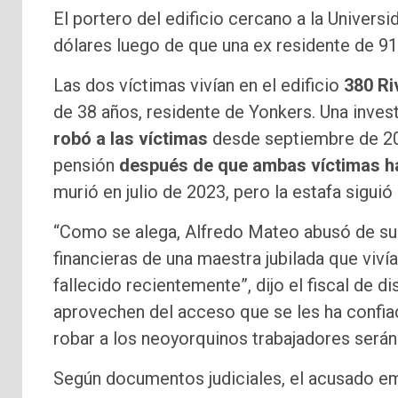
El portero del edificio cercano a la Univer
dólares luego de que una ex residente de 91
Las dos víctimas vivían en el edificio
380 Ri
de 38 años, residente de Yonkers. Una inve
robó a las víctimas
desde septiembre de 20
pensión
después de que ambas víctimas ha
murió en julio de 2023, pero la estafa sigui
“Como se alega, Alfredo Mateo abusó de su
financieras de una maestra jubilada que viví
fallecido recientemente”, dijo el fiscal de 
aprovechen del acceso que se les ha confi
robar a los neoyorquinos trabajadores será
Según documentos judiciales, el acusado em