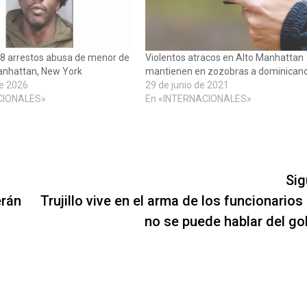
8 arrestos abusa de menor de
Violentos atracos en Alto Manhattan
anhattan, New York
mantienen en zozobras a dominican
de 2026
29 de junio de 2021
CIONALES»
En «INTERNACIONALES»
Sig
erán
Trujillo vive en el arma de los funcionarios
no se puede hablar del go