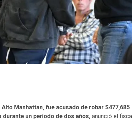
el Alto Manhattan, fue acusado de robar $477,685
o durante un período de dos años,
anunció el fisca