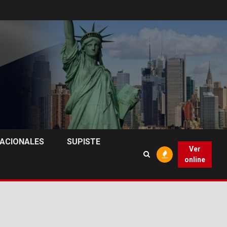
NACIONALES
SUPISTE
Ver
online