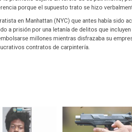
erencia porque el supuesto trato se hizo verbalmen
tratista en Manhattan (NYC) que antes había sido a
do a prisión por una letanía de delitos que incluye
y embolsarse millones mientras disfrazaba su empre
crativos contratos de carpintería.