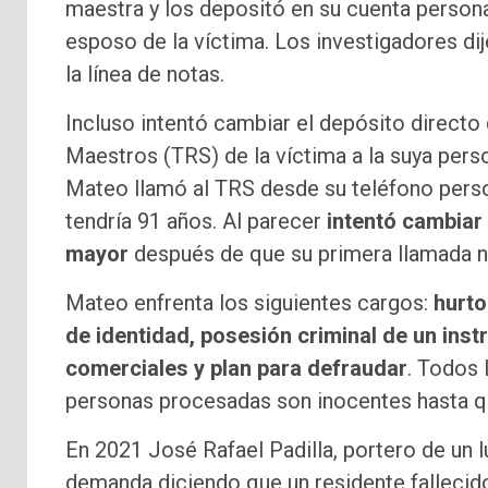
maestra y los depositó en su cuenta person
esposo de la víctima. Los investigadores d
la línea de notas.
Incluso intentó cambiar el depósito directo
Maestros (TRS) de la víctima a la suya perso
Mateo llamó al TRS desde su teléfono perso
tendría 91 años. Al parecer
intentó cambiar
mayor
después de que su primera llamada no
Mateo enfrenta los siguientes cargos:
hurto
de identidad, posesión criminal de un instr
comerciales y plan para defraudar
. Todos
personas procesadas son inocentes hasta que
En 2021 José Rafael Padilla, portero de un l
demanda diciendo que un residente fallecido