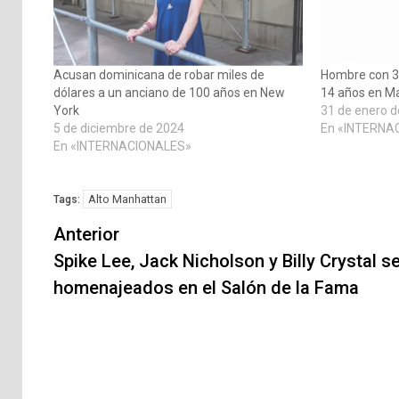
Acusan dominicana de robar miles de
Hombre con 3
dólares a un anciano de 100 años en New
14 años en M
York
31 de enero 
5 de diciembre de 2024
En «INTERNA
En «INTERNACIONALES»
Alto Manhattan
Tags:
Navegación
Anterior
de
Spike Lee, Jack Nicholson y Billy Crystal s
homenajeados en el Salón de la Fama
entradas