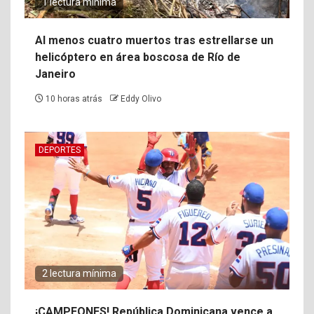
1 lectura mínima
Al menos cuatro muertos tras estrellarse un
helicóptero en área boscosa de Río de
Janeiro
10 horas atrás
Eddy Olivo
DEPORTES
2 lectura mínima
¡CAMPEONES! República Dominicana vence a