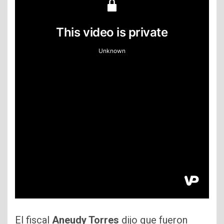
El fiscal
Aneudy Torres
dijo que fueron