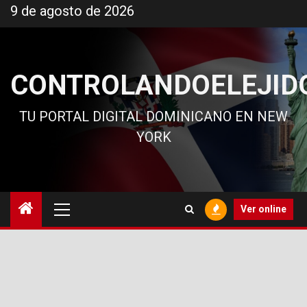
Ir
9 de agosto de 2026
al
contenido
CONTROLANDOELEJID
TU PORTAL DIGITAL DOMINICANO EN NEW
YORK
Menú
Ver online
principal