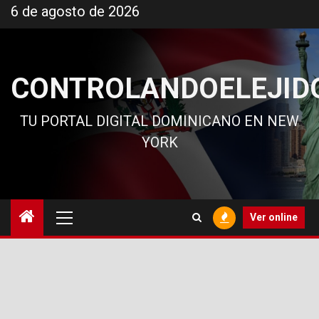
Ir
6 de agosto de 2026
al
contenido
CONTROLANDOELEJID
TU PORTAL DIGITAL DOMINICANO EN NEW
YORK
Menú
Ver online
principal