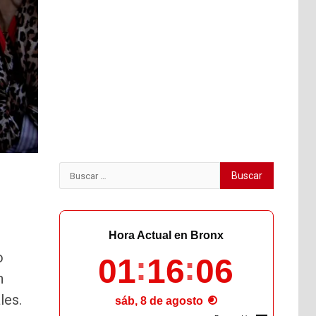
Buscar:
Hora Actual en Bronx
o
01
16
08
n
les.
sáb, 8 de agosto