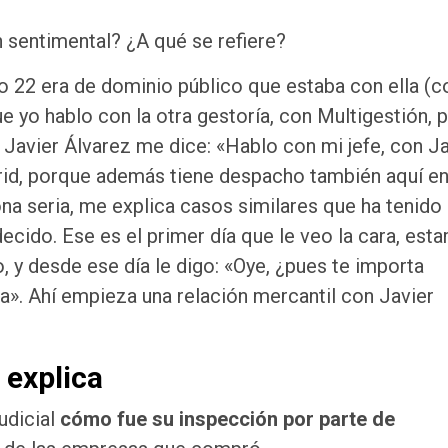
n sentimental? ¿A qué se refiere?
o 22 era de dominio público que estaba con ella (c
e yo hablo con la otra gestoría, con Multigestión, 
avier Álvarez me dice: «Hablo con mi jefe, con Ja
id, porque además tiene despacho también aquí e
a seria, me explica casos similares que ha tenido 
decido. Ese es el primer día que le veo la cara, est
, y desde ese día le digo: «Oye, ¿pues te importa
a». Ahí empieza una relación mercantil con Javier
 explica
udicial
cómo fue su inspección por parte de