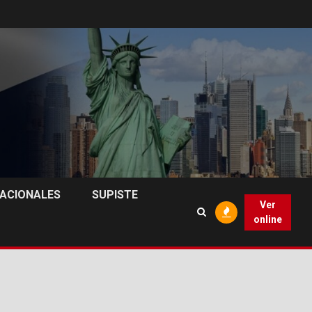
NACIONALES
SUPISTE
Ver
online