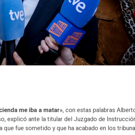
cienda me iba a matar»
, con estas palabras Albert
, explicó ante la titular del Juzgado de Instrucció
la que fue sometido y que ha acabado en los tribuna