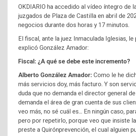
OKDIARIO ha accedido al vídeo íntegro de l
juzgados de Plaza de Castilla en abril de 20
negocios durante dos horas y 17 minutos.
El fiscal, ante la juez Inmaculada Iglesias, l
explicó González Amador:
Fiscal: ¿A qué se debe este incremento?
Alberto González Amador:
Como le he dich
más servicios doy, más facturo. Y son servic
duda que no demanda el director general de
demanda el área de gran cuenta de sus clien
veo más, no sé cuál es… En ningún caso, par
pero por repetirlo, porque veo que insiste l
preste a Quirónprevención, el cual alguien p