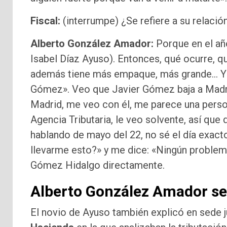
Fiscal:
(interrumpe) ¿Se refiere a su relació
Alberto González Amador:
Porque en el añ
Isabel Díaz Ayuso). Entonces, qué ocurre, qu
además tiene más empaque, más grande… Y J
Gómez». Veo que Javier Gómez baja a Madr
Madrid, me veo con él, me parece una person
Agencia Tributaria, le veo solvente, así que 
hablando de mayo del 22, no sé el día exacto
llevarme esto?» y me dice: «Ningún problem
Gómez Hidalgo directamente.
Alberto González Amador se
El novio de Ayuso también explicó en sede j