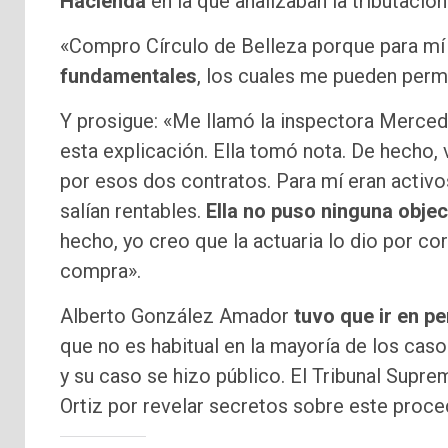
Hacienda
en la que analizaban la tributaci
«Compro Círculo de Belleza porque para m
fundamentales
, los cuales me pueden permi
Y prosigue: «Me llamó la inspectora Mercede
esta explicación. Ella tomó nota. De hecho, 
por esos dos contratos. Para mí eran acti
salían rentables.
Ella no puso ninguna obje
hecho, yo creo que la actuaria lo dio por co
compra».
Alberto González Amador
tuvo que ir en pe
que no es habitual en la mayoría de los cas
y su caso se hizo público. El Tribunal Supre
Ortiz por revelar secretos sobre este proce