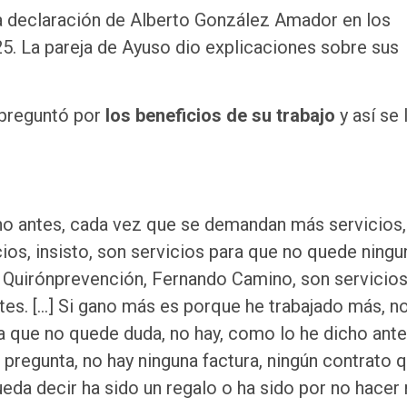
a declaración de Alberto González Amador en los
25. La pareja de Ayuso dio explicaciones sobre sus
e preguntó por
los beneficios de su trabajo
y así se 
o antes, cada vez que se demandan más servicios,
ios, insisto, son servicios para que no quede ningu
 Quirónprevención, Fernando Camino, son servicio
tes. […] Si gano más es porque he trabajado más, no
a que no quede duda, no hay, como lo he dicho ante
a pregunta, no hay ninguna factura, ningún contrato 
ueda decir ha sido un regalo o ha sido por no hacer 