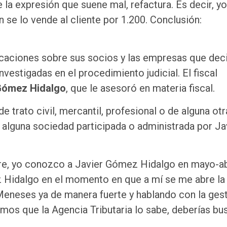
a expresión que suene mal, refactura. Es decir, yo
 se lo vende al cliente por 1.200. Conclusión:
caciones sobre sus socios y las empresas que dec
estigadas en el procedimiento judicial. El fiscal
 Gómez Hidalgo
, que le asesoró en materia fiscal.
e trato civil, mercantil, profesional o de alguna otr
alguna sociedad participada o administrada por Ja
ire, yo conozco a Javier Gómez Hidalgo en mayo-ab
z Hidalgo en el momento en que a mí se me abre la
neses ya de manera fuerte y hablando con la gest
imos que la Agencia Tributaria lo sabe, deberías bu