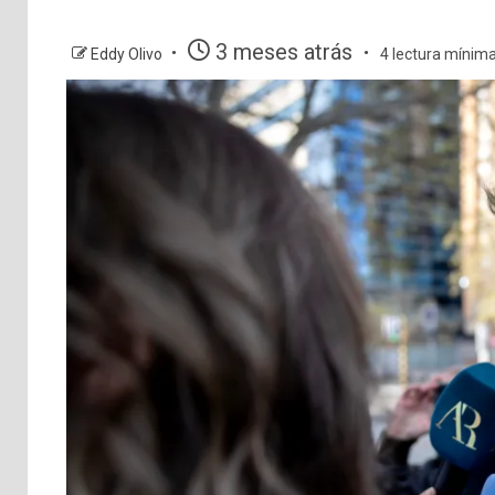
3 meses atrás
Eddy Olivo
4 lectura mínim