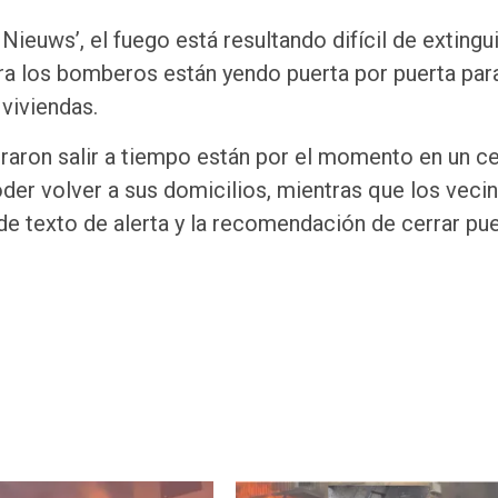
ieuws’, el fuego está resultando difícil de extinguir
ora los bomberos están yendo puerta por puerta par
viviendas.
graron salir a tiempo están por el momento en un c
oder volver a sus domicilios, mientras que los veci
de texto de alerta y la recomendación de cerrar pue