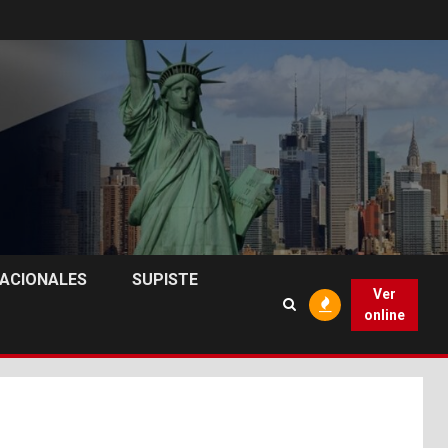
NACIONALES
SUPISTE
Ver
online