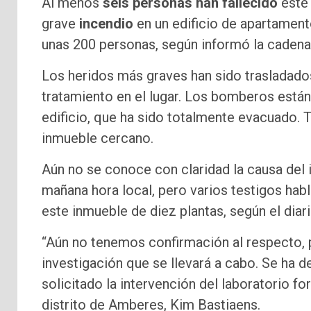
Al menos
seis personas han fallecido
este 
grave
incendio
en un edificio de apartament
unas 200 personas, según informó la cadena
Los heridos más graves han sido trasladados
tratamiento en el lugar. Los bomberos está
edificio, que ha sido totalmente evacuado. 
inmueble cercano.
Aún no se conoce con claridad la causa del
mañana hora local, pero varios testigos habla
este inmueble de diez plantas, según el diari
“Aún no tenemos confirmación al respecto, 
investigación que se llevará a cabo. Se ha d
solicitado la intervención del laboratorio fo
distrito de Amberes, Kim Bastiaens.