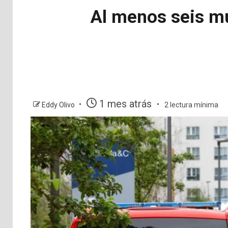
Al menos seis mu
1 mes atrás
Eddy Olivo
2 lectura mínima