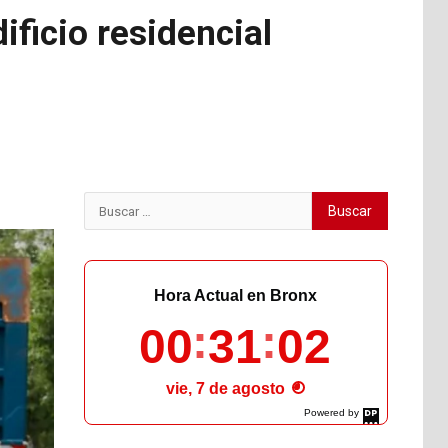
ficio residencial
Buscar:
Hora Actual en Bronx
00
31
04
vie, 7 de agosto
Powered by
DaysPedia.com