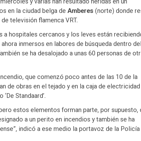
miércoles y varias han resultado heridas en un
os en la ciudad belga de
Amberes
(norte) donde re
 de televisión flamenca VRT.
 a hospitales cercanos y los leves están recibiend
n ahora inmersos en labores de búsqueda dentro de
También se ha desalojado a unas 60 personas de ot
 incendio, que comenzó poco antes de las 10 de la
n de obras en el tejado y en la caja de electricidad
o ‘De Standaard’.
pero estos elementos forman parte, por supuesto, 
esignado a un perito en incendios y también se ha
rense”, indicó a ese medio la portavoz de la Policía