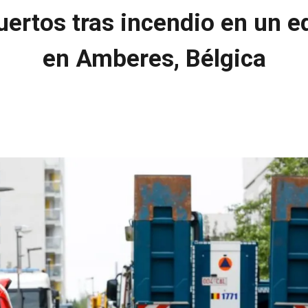
ertos tras incendio en un edi
en Amberes, Bélgica