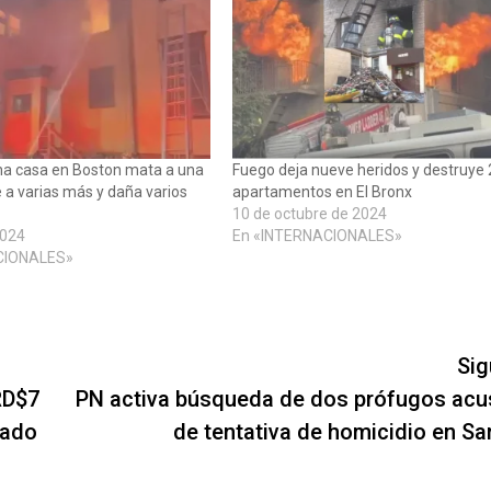
na casa en Boston mata a una
Fuego deja nueve heridos y destruye
e a varias más y daña varios
apartamentos en El Bronx
10 de octubre de 2024
2024
En «INTERNACIONALES»
CIONALES»
Sig
RD$7
PN activa búsqueda de dos prófugos ac
rado
de tentativa de homicidio en Sa