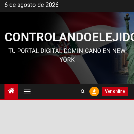
Ir
6 de agosto de 2026
al
contenido
CONTROLANDOELEJID
TU PORTAL DIGITAL DOMINICANO EN NEW
YORK
Menú
Ver online
principal