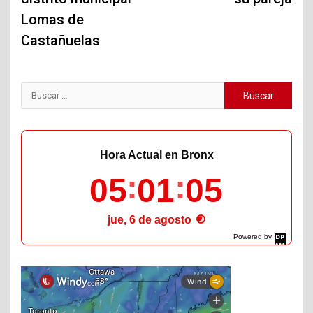
Lomas de
Castañuelas
Buscar:
Hora Actual en Bronx
05
01
07
jue, 6 de agosto
Powered by
DaysPedia.com