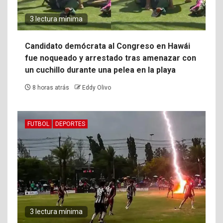
3 lectura mínima
Candidato demócrata al Congreso en Hawái
fue noqueado y arrestado tras amenazar con
un cuchillo durante una pelea en la playa
8 horas atrás
Eddy Olivo
FUTBOL
DEPORTES
3 lectura mínima