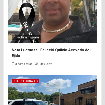
1 lectura mínima
Nota Luctuosa | Falleció Quilvio Acevedo del
Ejido
3 horas atrás
Eddy Olivo
INTERNACIONALES