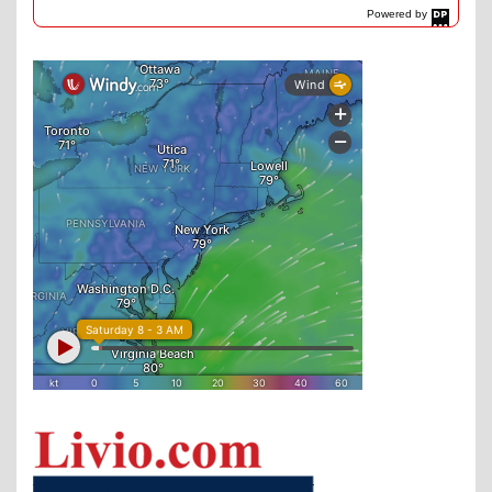
Powered by
DaysPedia.com