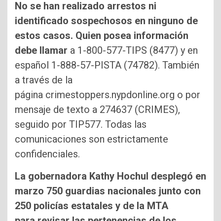
No se han realizado arrestos ni
identificado sospechosos en ninguno de
estos casos. Quien posea información
debe llamar
a 1-800-577-TIPS (8477) y en
español 1-888-57-PISTA (74782). También
a través de la
página crimestoppers.nypdonline.org o por
mensaje de texto a 274637 (CRIMES),
seguido por TIP577. Todas las
comunicaciones son estrictamente
confidenciales.
La gobernadora Kathy Hochul desplegó en
marzo 750 guardias nacionales junto con
250 policías estatales y de la MTA
para revisar las pertenencias de los