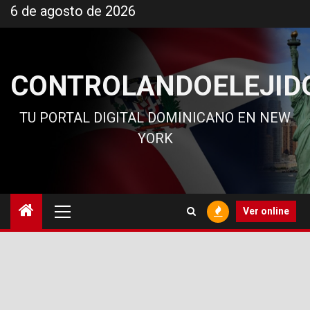
Ir
6 de agosto de 2026
al
contenido
CONTROLANDOELEJID
TU PORTAL DIGITAL DOMINICANO EN NEW
YORK
Menú
Ver online
principal