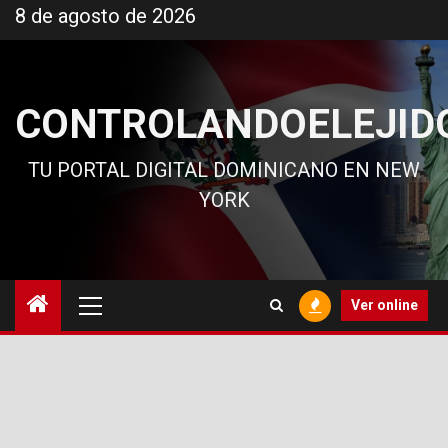
Ir
8 de agosto de 2026
al
contenido
CONTROLANDOELEJID
TU PORTAL DIGITAL DOMINICANO EN NEW
YORK
Menú
Ver online
principal