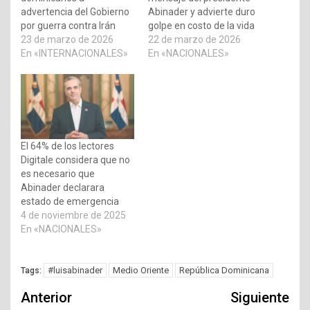
advertencia del Gobierno
Abinader y advierte duro
por guerra contra Irán
golpe en costo de la vida
23 de marzo de 2026
22 de marzo de 2026
En «INTERNACIONALES»
En «NACIONALES»
El 64% de los lectores
Digitale considera que no
es necesario que
Abinader declarara
estado de emergencia
4 de noviembre de 2025
En «NACIONALES»
#luisabinader
Medio Oriente
República Dominicana
Tags:
Navegación
Anterior
Siguiente