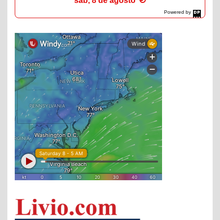
sáb, 8 de agosto
Powered by
DaysPedia.com