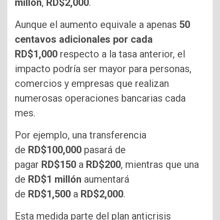
millón
,
RD$2,000
.
Aunque el aumento equivale a apenas
50
centavos adicionales por cada
RD$1,000
respecto a la tasa anterior, el
impacto podría ser mayor para personas,
comercios y empresas que realizan
numerosas operaciones bancarias cada
mes.
Por ejemplo, una transferencia
de
RD$100,000
pasará de
pagar
RD$150
a
RD$200
, mientras que una
de
RD$1 millón
aumentará
de
RD$1,500
a
RD$2,000
.
Esta medida parte del plan anticrisis