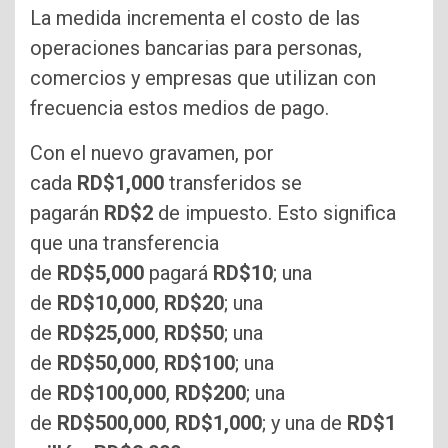
La medida incrementa el costo de las
operaciones bancarias para personas,
comercios y empresas que utilizan con
frecuencia estos medios de pago.
Con el nuevo gravamen, por
cada
RD$1,000
transferidos se
pagarán
RD$2
de impuesto. Esto significa
que una transferencia
de
RD$5,000
pagará
RD$10
; una
de
RD$10,000
,
RD$20
; una
de
RD$25,000
,
RD$50
; una
de
RD$50,000
,
RD$100
; una
de
RD$100,000
,
RD$200
; una
de
RD$500,000
,
RD$1,000
; y una de
RD$1