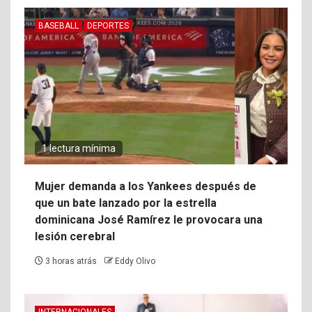
BASEBALL
DEPORTES
1 lectura mínima
Mujer demanda a los Yankees después de
que un bate lanzado por la estrella
dominicana José Ramírez le provocara una
lesión cerebral
3 horas atrás
Eddy Olivo
INTERNACIONALES