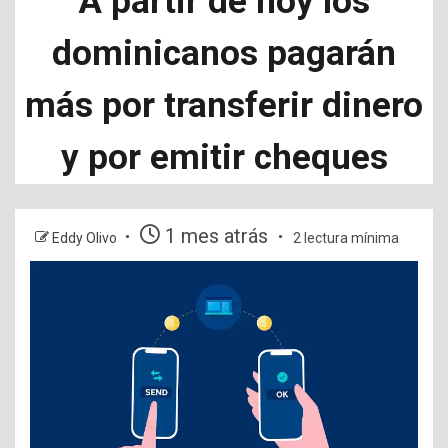
A partir de hoy los
dominicanos pagarán
más por transferir dinero
y por emitir cheques
1 mes atrás
Eddy Olivo
2 lectura mínima