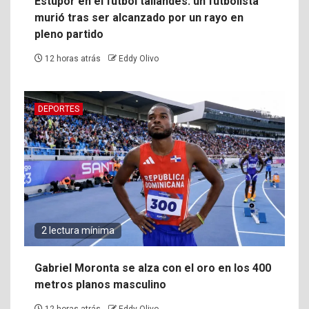
Estupor en el fútbol tailandés: un futbolista
murió tras ser alcanzado por un rayo en
pleno partido
12 horas atrás
Eddy Olivo
DEPORTES
2 lectura mínima
Gabriel Moronta se alza con el oro en los 400
metros planos masculino