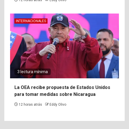
12 horas atrás
Eddy Olivo
INTERNACIONALES
3 lectura mínima
La OEA recibe propuesta de Estados Unidos
para tomar medidas sobre Nicaragua
12 horas atrás
Eddy Olivo