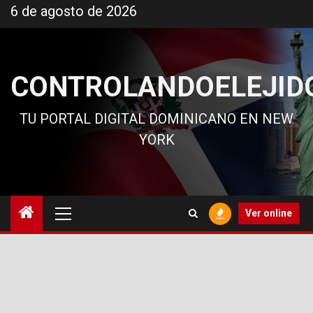
Ir
6 de agosto de 2026
al
contenido
CONTROLANDOELEJID
TU PORTAL DIGITAL DOMINICANO EN NEW
YORK
Menú
Ver online
principal