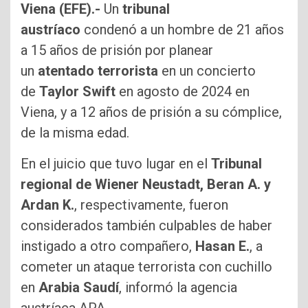
Viena (EFE).-
Un
tribunal
austríaco
condenó a un hombre de 21 años
a 15 años de prisión por planear
un
atentado terrorista
en un concierto
de
Taylor Swift
en agosto de 2024 en
Viena, y a 12 años de prisión a su cómplice,
de la misma edad.
En el juicio que tuvo lugar en el
Tribunal
regional de Wiener Neustadt, Beran A. y
Ardan K.
, respectivamente, fueron
considerados también culpables de haber
instigado a otro compañero,
Hasan E.
, a
cometer un ataque terrorista con cuchillo
en
Arabia Saudí
, informó la agencia