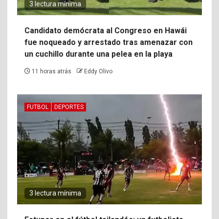
3 lectura mínima
Candidato demócrata al Congreso en Hawái
fue noqueado y arrestado tras amenazar con
un cuchillo durante una pelea en la playa
11 horas atrás
Eddy Olivo
FUTBOL
DEPORTES
3 lectura mínima