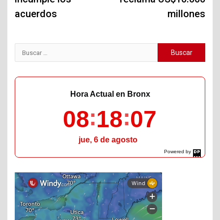
acuerdos
millones
Buscar:
Hora Actual en Bronx
08
18
08
jue, 6 de agosto
Powered by
DaysPedia.com