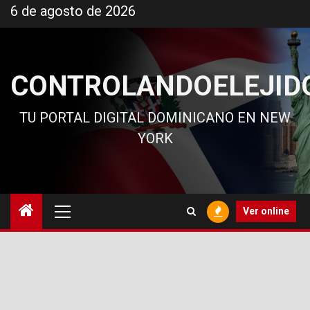
Ir
6 de agosto de 2026
al
contenido
CONTROLANDOELEJID
TU PORTAL DIGITAL DOMINICANO EN NEW
YORK
Menú
Ver online
principal