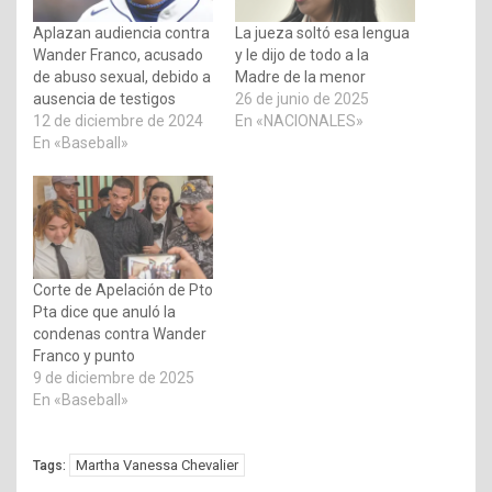
Aplazan audiencia contra
La jueza soltó esa lengua
Wander Franco, acusado
y le dijo de todo a la
de abuso sexual, debido a
Madre de la menor
ausencia de testigos
26 de junio de 2025
12 de diciembre de 2024
En «NACIONALES»
En «Baseball»
Corte de Apelación de Pto
Pta dice que anuló la
condenas contra Wander
Franco y punto
9 de diciembre de 2025
En «Baseball»
Martha Vanessa Chevalier
Tags: