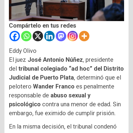
Compártelo en tus redes
Eddy Olivo
El juez
José Antonio Núñez
, presidente
del
tribunal colegiado “ad hoc” del Distrito
Judicial de Puerto Plata
, determinó que el
pelotero
Wander Franco
es penalmente
responsable de
abuso sexual y
psicológico
contra una menor de edad. Sin
embargo, fue eximido de cumplir prisión.
En la misma decisión, el tribunal condenó