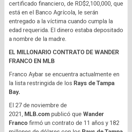
certificado financiero, de RD$2,100,000, que
está en el Banco Agrícola, le serán
entregado a la víctima cuando cumpla la
edad requerida. El dinero estaba depositado
a nombre de la madre.
EL MILLONARIO CONTRATO DE WANDER
FRANCO EN MLB
Franco Aybar se encuentra actualmente en
la lista restringida de los
Rays de Tampa
Bay.
El 27 de noviembre de
2021,
MLB.com
publicó que
Wander
Franco
firmó un contrato de 11 años y 182
millones de dólares con los
Rays de Tampa