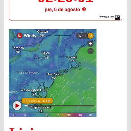
jue, 6 de agosto
Powered by
DaysPedia.com